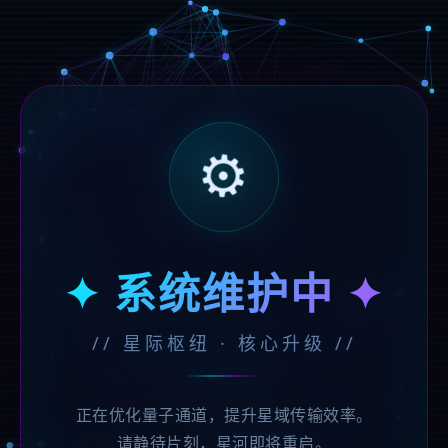
⚙️
✦ 系统维护中 ✦
// 星际枢纽 · 核心升级 //
正在优化量子通道，提升星域传输效率。
请静待片刻，星河即将重启。